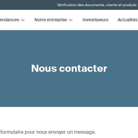
Vérification des documents, clients et produits
endances
Notre entreprise
Investisseurs
Actualités
Nous contacter
 formulaire pour nous envoyer un message.