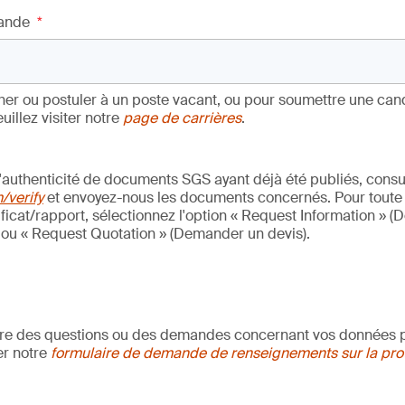
ande
*
her ou postuler à un poste vacant, ou pour soumettre une can
uillez visiter notre
page de carrières
.
 l'authenticité de documents SGS ayant déjà été publiés, consul
verify
et envoyez-nous les documents concernés. Pour tout
ficat/rapport, sélectionnez l'option « Request Information »
 ou « Request Quotation » (Demander un devis).
re des questions ou des demandes concernant vos données p
ser notre
formulaire de demande de renseignements sur la prot