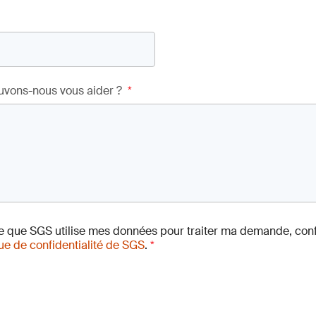
vons-nous vous aider ?
*
e que SGS utilise mes données pour traiter ma demande, co
que de confidentialité de SGS
.
*