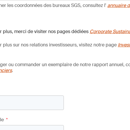
her les coordonnées des bureaux SGS, consultez l'
annuaire 
r plus, merci de visiter nos pages dédiées
Corporate Sustaina
r plus sur nos relations investisseurs, visitez notre page
Inves
rger ou commander un exemplaire de notre rapport annuel, co
nciers
.
le
*