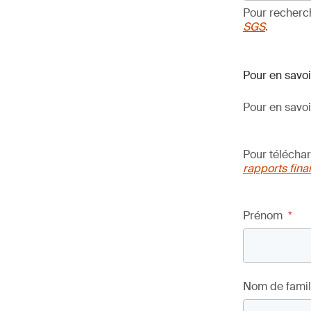
Pour recherc
SGS
.
Pour en savoi
Pour en savoi
Pour télécha
rapports fina
Prénom
*
Nom de famil