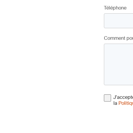
Téléphone
Comment pou
J'accept
la
Politi