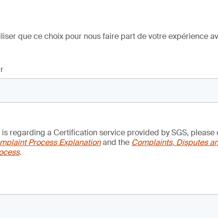
iliser que ce choix pour nous faire part de votre expérience 
r
t is regarding a Certification service provided by SGS, please 
plaint Process Explanation
and the
Complaints, Disputes a
rocess
.