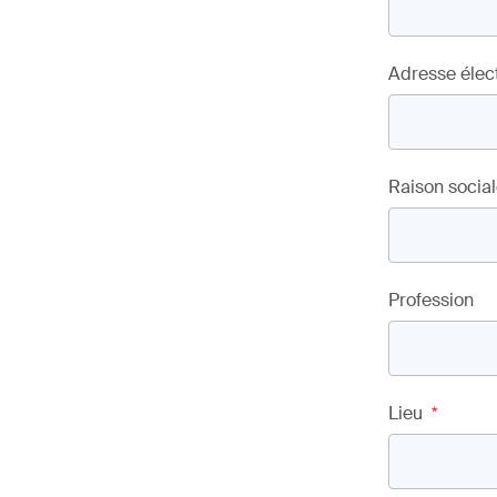
Adresse élec
Raison socia
Profession
Lieu
*