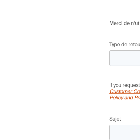
Merci de n‘ut
Type de retou
If you reques
Customer Com
Policy and P
Sujet